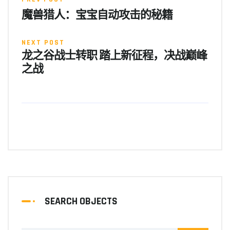
魔兽猎人：宝宝自动攻击的秘籍
NEXT POST
龙之谷战士转职 踏上新征程，决战巅峰
之战
SEARCH OBJECTS